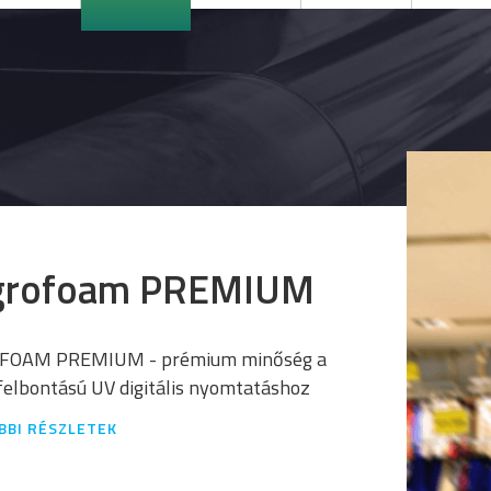
grofoam PREMIUM
OAM PREMIUM - prémium minőség a
elbontású UV digitális nyomtatáshoz
BBI RÉSZLETEK