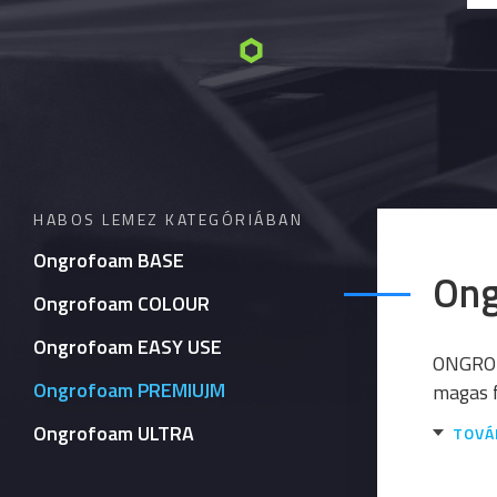
HABOS LEMEZ KATEGÓRIÁBAN
Ongrofoam BASE
On
Ongrofoam COLOUR
Ongrofoam EASY USE
ONGROF
Ongrofoam PREMIUJM
magas f
Ongrofoam ULTRA
TOVÁ