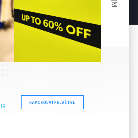
KAPCSOLATFELVÉTEL
519