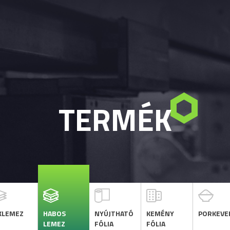
TERMÉK
KLEMEZ
HABOS
NYÚJTHATÓ
KEMÉNY
PORKEVE
LEMEZ
FÓLIA
FÓLIA