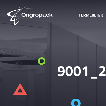
TERMÉKEINK
9001_