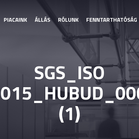
PIACAINK
ÁLLÁS
RÓLUNK
FENNTARTHATÓSÁG
SGS_ISO
2015_HUBUD_00
(1)