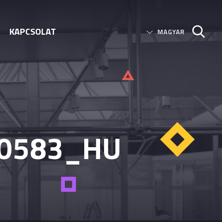
KAPCSOLAT
0583_HU