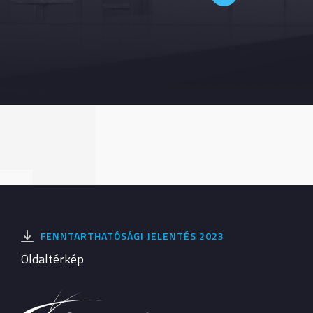
FENNTARTHATÓSÁGI JELENTÉS 2023
Oldaltérkép