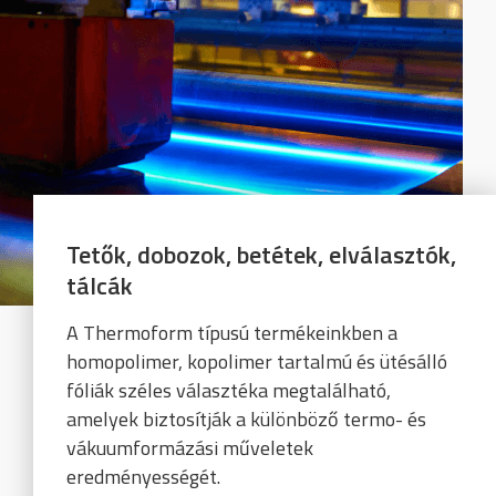
Tetők, dobozok, betétek, elválasztók,
tálcák
A Thermoform típusú termékeinkben a
homopolimer, kopolimer tartalmú és ütésálló
fóliák széles választéka megtalálható,
amelyek biztosítják a különböző termo- és
vákuumformázási műveletek
eredményességét.