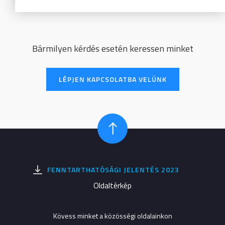
Bármilyen kérdés esetén keressen minket
LÉPJEN KAPCSOLATBA VELÜNK
FENNTARTHATÓSÁGI JELENTÉS 2023
Oldaltérkép