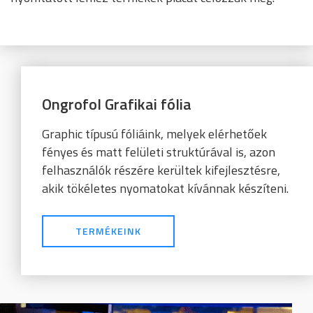
Ongrofol Grafikai fólia
Graphic típusú fóliáink, melyek elérhetőek
fényes és matt felületi struktúrával is, azon
felhasználók részére kerültek kifejlesztésre,
akik tökéletes nyomatokat kívánnak készíteni.
TERMÉKEINK