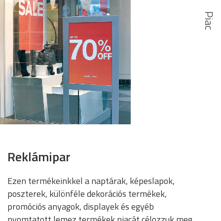
Reklámipar
Ezen termékeinkkel a naptárak, képeslapok,
poszterek, különféle dekorációs termékek,
promóciós anyagok, displayek és egyéb
nyomtatott lemez termékek piacát célozzuk meg.