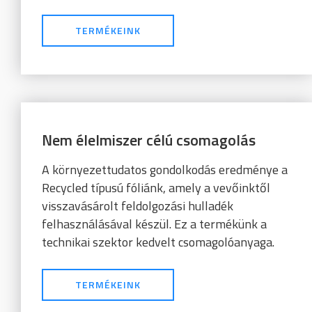
TERMÉKEINK
Nem élelmiszer célú csomagolás
A környezettudatos gondolkodás eredménye a
Recycled típusú fóliánk, amely a vevőinktől
visszavásárolt feldolgozási hulladék
felhasználásával készül. Ez a termékünk a
technikai szektor kedvelt csomagolóanyaga.
TERMÉKEINK